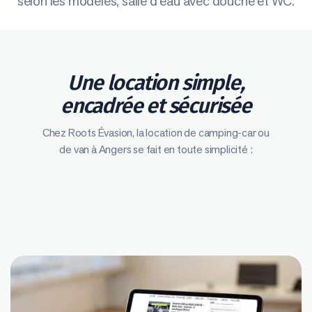
selon les modèles, salle d’eau avec douche et WC.
Une location simple,
encadrée et sécurisée
Chez Roots Évasion, la location de camping-car ou
de van à Angers se fait en toute simplicité :