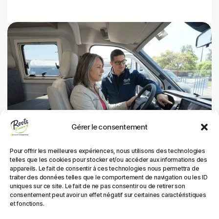
Gérer le consentement
Pour offrir les meilleures expériences, nous utilisons des technologies
telles que les cookies pour stocker et/ou accéder aux informations des
appareils. Le fait de consentir à ces technologies nous permettra de
traiter des données telles que le comportement de navigation ou les ID
uniques sur ce site. Le fait de ne pas consentir ou de retirer son
Temps dédié à la prise en main :
consentement peut avoir un effet négatif sur certaines caractéristiques
fonctionnement des équipements,
et fonctions.
consignes de sécurité, petites astuces de