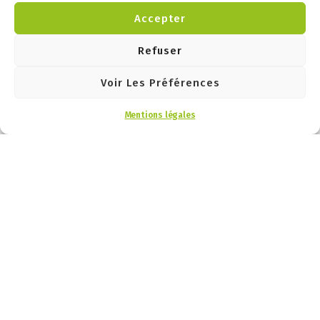
voyage.
Accepter
Refuser
Voir Les Préférences
Mentions légales
Assistance téléphonique en cas de question