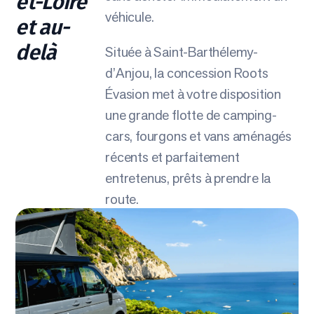
et-Loire
véhicule.
et au-
delà
Située à Saint-Barthélemy-
d’Anjou, la concession Roots
Évasion met à votre disposition
une grande flotte de camping-
cars, fourgons et vans aménagés
récents et parfaitement
entretenus, prêts à prendre la
route.