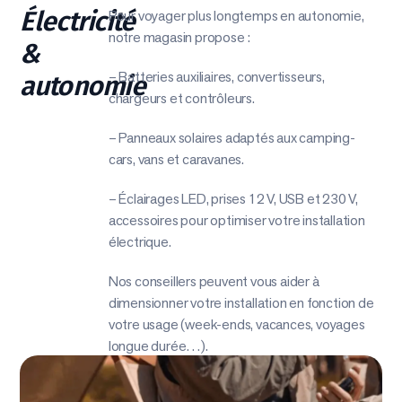
Électricité
Pour voyager plus longtemps en autonomie,
notre magasin propose :
&
– Batteries auxiliaires, convertisseurs,
autonomie
chargeurs et contrôleurs.
– Panneaux solaires adaptés aux camping-
cars, vans et caravanes.
– Éclairages LED, prises 12 V, USB et 230 V,
accessoires pour optimiser votre installation
électrique.
Nos conseillers peuvent vous aider à
dimensionner votre installation en fonction de
votre usage (week-ends, vacances, voyages
longue durée…).