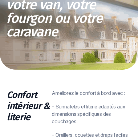
votre van, votre
fourgon ou votre
caravane
Confort
Améliorez le confort à bord avec :
intérieur &
– Surmatelas et literie adaptés aux
dimensions spécifiques des
literie
couchages.
– Oreillers, couettes et draps faciles