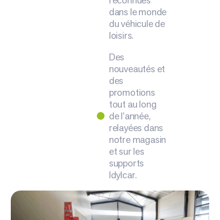
dans le monde
du véhicule de
loisirs.
Des
nouveautés et
des
promotions
tout au long
de l’année,
relayées dans
notre magasin
et sur les
supports
Idylcar.