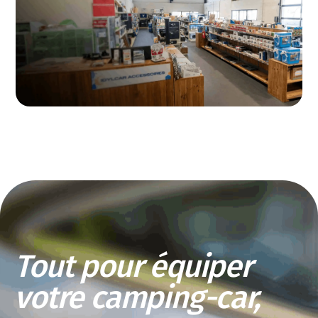
Tout pour équiper
votre camping-car,