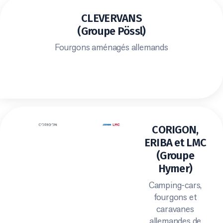
CLEVERVANS
(Groupe Pössl)
Fourgons aménagés allemands
CORIGON,
ERIBA et LMC
(Groupe
Hymer)
Camping-cars,
fourgons et
caravanes
allemandes de