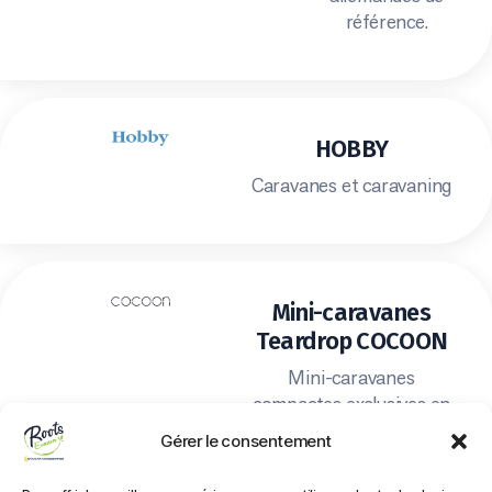
référence.
HOBBY
Caravanes et caravaning
Mini-caravanes
Teardrop COCOON
Mini-caravanes
compactes exclusives en
France.
Gérer le consentement