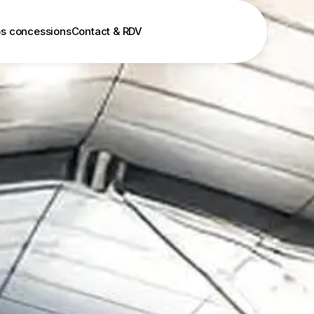
s concessions
Contact & RDV
Gagnez un van