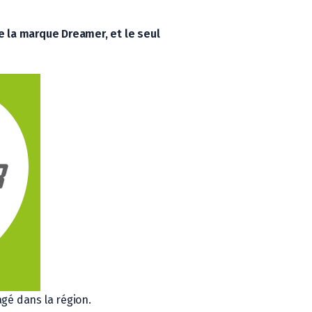
de la marque Dreamer
, et
le seul
agé dans la région.