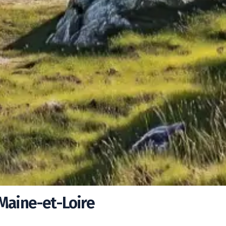
 Maine-et-Loire