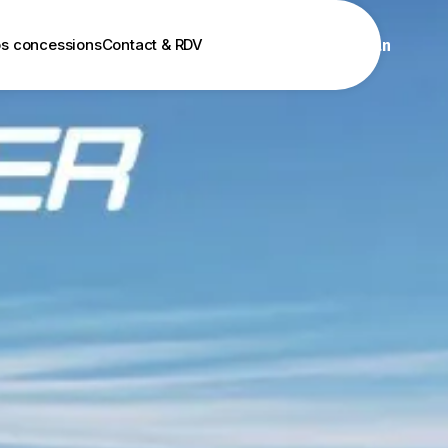
s concessions
Contact & RDV
Gagnez un van