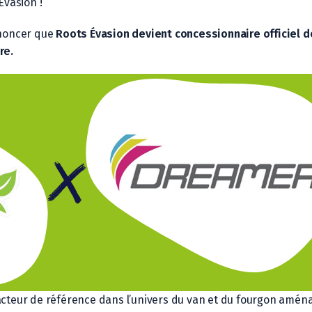
Évasion !
noncer que
Roots Évasion devient concessionnaire officiel 
re
.
’acteur de référence dans l’univers du van et du fourgon amén