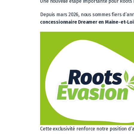
Une nouvelle étape importante pour Roots 
Depuis mars 2026, nous sommes fiers d’an
concessionnaire Dreamer en Maine-et-Loi
Cette exclusivité renforce notre position d