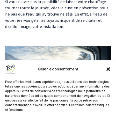
Si vous n’avez pas la possibilité de laisser votre chauffage
tourner toute la journée, videz la cuve en prévention pour
ne pas que l’eau qui s’y trouve ne gèle. En effet, si l’eau de
votre réservoir gèle, les tuyaux risquent de se dilater et
d’endommager votre installation.
Gérer le consentement
Pour offrir les meilleures expériences, nous utilisons des technologies
telles que les cookies pour stocker et/ou accéder aux informations des
appareils. Le fait de consentir à ces technologies nous permettra de
traiter des données telles que le comportement de navigation ou les ID
uniques sur ce site. Le fait de ne pas consentir ou de retirer son
consentement peut avoir un effet négatif sur certaines caractéristiques
et fonctions.